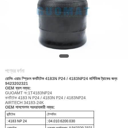
POLICY
পণ্যের বর্ণনা
রোলিং এয়ার স্প্রিংস কনটিটেক 4183N P24 / 4183NP24 মার্সিডিজ ট্রাকের জন্য
9423202321
OEM ক্রস নম্বর:
GUOAMT নং:1T4183NP24
কনটিটেক 4183 N P24 / 4183N P24 / 4183NP24
AIRTECH 34183-24K
OEM সাসপেনশন সরবরাহকারী নম্বর:
কন্টিটেক
টেম্পলিন
: 4183 NP 24
: 04.010.6200.030