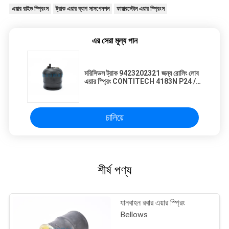
এয়ার রাইড স্প্রিংস
ট্রাক এয়ার ব্যাগ সাসপেনশন
ফায়ারস্টোন এয়ার স্প্রিংস
এর সেরা মূল্য পান
মরিসিডস ট্রাক 9423202321 জন্য রোলিং লোব
এয়ার স্প্রিং CONTITECH 4183N P24 /
4183NP24
চালিয়ে
শীর্ষ পণ্য
যানবাহন রবার এয়ার স্প্রিং
Bellows