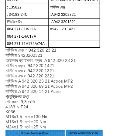
এয়ারটেক
ডেমলার ক্রাইসলার: A 942320 2321
: 135822
মার্সিডিজ বেঞ্জ
: 34183-24C
: A942 3202321
পিউটোমোটিভ
: A942 3201321
084.271-11A/12A
A942 320 1421
084.271-14A/17A
084.271.71A172A/74A।
মার্সিডিজ বেঞ্জ এ 942 320 23 21
মার্সিডিজ 9423202321
ডেইমলার ক্রাইসলার নম্বর: A 942 320 23 21
মার্সিডিস নম্বর: 942 320 1421
মার্সিডিস নম্বর: 942 320 1321
মার্সিডিস নম্বর: 942 320 2321
মার্সিডিজ A 942 320 23 21 Actros MP2
মার্সিডিজ A 942 320 69 21 Actros MP2
মার্সিডিজ A 942 320 14 21 Actro
প্রযুক্তিগত তথ্য
নেট ওজন: 9,3 কেজি
4183 N P24
K036
M16x1.5: সর্বোচ্চ130 Nm
M16x1.5: সর্বোচ্চ20 Nm
M24x1.5: সর্বোচ্চ25 Nm