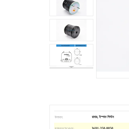
উপাদান:
রাবার, ইস্পাত পিস্টন
FIRESTONE:
W01-358-8050