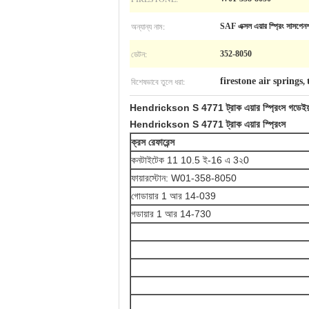
অন্যান্য নাম:
SAF এক্সল এয়ার স্প্রিং সাসপেন
ডেটন:
352-8050
বিশেষভাবে তুলে ধরা:
firestone air springs
,
Hendrickson S 4771 ট্রাক এয়ার স্প্রিংস গডে
Hendrickson S 4771 ট্রাক এয়ার স্প্রিংস
ক্রস রেফারেন্স
কনটাইটেক 11 10.5 ই-16 এ 3২0
ফায়ারস্টোন: W01-358-8050
গোডায়ার 1 আর 14-039
গডায়ার 1 আর 14-730