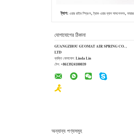
ট্যাগ:
,
,
এয়ার রাইড স্প্রিংস
ট্রাক এয়ার ব্যাগ সাসপেনশন
ফায়ার
যোগাযোগের ঠিকানা
GUANGZHOU GUOMAT AIR SPRING CO. ,
LTD
ব্যক্তি যোগাযোগ:
Linda Lin
টেল:
+8613924100039
অন্যান্য পণ্যসমূহ