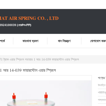
 AIR SPRING CO. , LTD
24100039 (হোয়াটসএপিপি)
পর্কে
কারখানা ভ্রমণ
মান নিয়ন্ত্রণ
যোগাযোগ করু
771 ট্রাক এয়ার স্প্রিংস গডায়ার 1 আর 14-039 ফায়ারস্টোন এয়ার স্প্রিংস
ার 1 আর 14-039 ফায়ারস্টোন এয়ার স্প্রিংস
পণ্যের
উৎপত্তি
পরিচিতিম
সাক্ষ্যদান