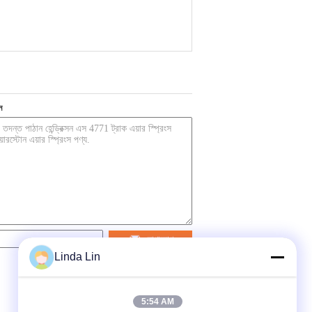
ন
যোগাযোগ
Linda Lin
5:54 AM