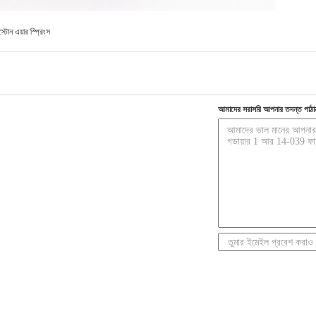
স্টোন এয়ার স্প্রিংস
আমাদের সরাসরি আপনার তদন্ত পাঠা