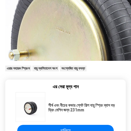
এয়ার সহায়ক স্প্রিংস
বায়ু স্থগিতাদেশ অংশ
সংশ্লেষিত বায়ু বসন্ত
এর সেরা মূল্য পান
শীর্ষ এবং নীচের কভার প্লেট শিল্প বায়ু স্প্রিং ব্যাস বড়
ড্রিং মেশিন জন্য 231mm
চালিয়ে