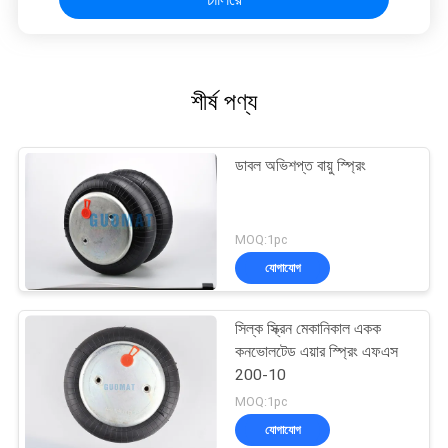
শীর্ষ পণ্য
ডাবল অভিশপ্ত বায়ু স্প্রিং
MOQ:1pc
যোগাযোগ
সিল্ক স্ক্রিন মেকানিকাল একক
কনভোলটেড এয়ার স্প্রিং এফএস
200-10
MOQ:1pc
যোগাযোগ