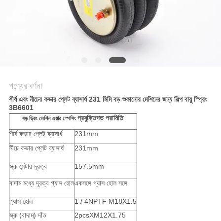
POLICY
পণ্যের বর্ণনা
শীর্ষ এবং নীচের কভার প্লেট ব্যাসার্ধ 231 মিমি বড় শুকানোর মেশিনের জন্য শিল্প বায়ু স্প্রিং
3B6601
প্রযুক্তিগত পরামিতি
বড় ড্রিং মেশিন এয়ার স্পেসিং
শীর্ষ কভার প্লেট ব্যাসার্ধ
231mm
নীচে কভার প্লেট ব্যাসার্ধ
231mm
স্ক্রু সেন্টার দূরত্ব
157.5mm
বাদাম মধ্যে দূরত্ব গ্যাস হোল
একসঙ্গে গ্যাস হোল সঙ্গে
গ্যাস হোল
1 / 4NPTF M18X1.5
স্ক্রু (বাদাম) দাঁত
2pcsXM12X1.75