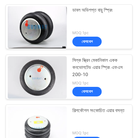
ডাবল অভিশপ্ত বায়ু স্প্রিং
MOQ:1pc
যোগাযোগ
সিল্ক স্ক্রিন মেকানিকাল একক
কনভোলটেড এয়ার স্প্রিং এফএস
200-10
MOQ:1pc
যোগাযোগ
শিল্পকৌশল সংকোচিত এয়ার বসন্ত
MOQ:1pc