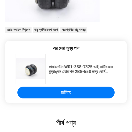
এয়ার সহায়ক স্প্রিংস
বায়ু স্থগিতাদেশ অংশ
সংশ্লেষিত বায়ু বসন্ত
এর সেরা মূল্য পান
ফায়ারস্টোন W01-358-7325 ডাই কাটিং এবং
মুদ্রাঙ্কন এয়ার শক 2B8-550 জন্য ফোর্স
ডিভাইস
চালিয়ে
শীর্ষ পণ্য