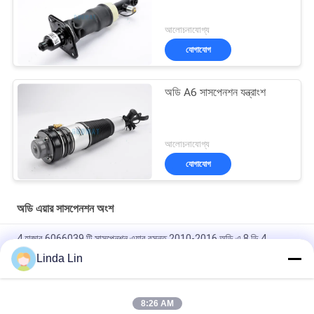
আলোচনাযোগ্য
যোগাযোগ
অডি A6 সাসপেনশন যন্ত্রাংশ
আলোচনাযোগ্য
যোগাযোগ
অডি এয়ার সাসপেনশন অংশ
4 হাজার 6066039 টি সাসপেনশন এয়ার বসন্ত 2010-2016 অডি এ 8 ডি 4
Linda Lin
4Z7616051A রিয়ার বাম এয়ার সাসপেনশন স্ট্র্যাট / অডি Allroad এয়ার সাসপেনশন
প্রতিস্থাপন
8:26 AM
অডি এয়ার সাসপেনশন যন্ত্রাংশ 4Z7616051 ডি 4Z7616051বি A6 / C5 4 বি