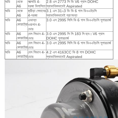
অডি
থেকে
লাক্সারি 4-
2.8 এল 2773 সি ভি V6 গ্যাস DOHC
A6
দরজা বিলাসিতা
স্বাভাবিকভাবেই Aspirated
অডি
থেকে
ক্রীড়া সেদানের
3.1 এল 31২3 ভি ভি 6 গাস ডিওএইচসি
A6
4-দরজা
স্বাভাবিকভাবেই প্রাণবন্ত
অডি
A6
এভান্ত
3.0 এল 2995 সিসি ভি 6 গাস ডিওএইচসি সুপারচার্জ
কোয়াট্রো
ওয়াগান 4-
ডোর
অডি
A6
বেস সিডান 4-
3.0 এল 2995 সি সি 183 সি
হবে।
V6 গ্যাস
কোয়াট্রো
ডোর
DOHC সুপারচার্জ
অডি
A6
বেস সিডান 4-
3.0 এল 2995 সিসি ভি 6 গাস ডিওএইচসি সুপারচার্জ
কোয়াট্রো
ডোর
অডি
A6
বেস সিডান 4-
4.2 এল 4163CC ভি 8 গাস DOHC
কোয়াট্রো
ডোর
স্বাভাবিকভাবেই Aspirated