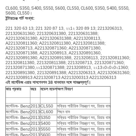
CL600, S350, S400, S550, S600, CL550, CL600, S350, S400, S550,
S600, CL550।
ইন্টারচেঞ্জ পার্ট সংখ্যা:
221 320 63 13;
221 320 87 13, ২২1২ 320 89 13;
2213206313,
221320631360;
221320631380, 221320631388;
A221320631380, A221320631388;
A2213208113,
A221320811360;
A221320811380, A221320811388;
A2213208713, A221320871360;
A221320871380,
A221320871388, A2213208913, A221320891360,
A221320891380, A221320891388, 2213208113, 221320811360;
221320811380, 221320811388;
2213208713, 221320871360;
221320871380,২২1320871388;
2213208913, ২২13২0২0২0২1360;
221320891380, 221320891388;
A2213206313, A221320631360;
A2213208913 A2213208713 A2213200313 A2213206313
এই মার্সেডিজ এয়ার সাসপেনশন 38 যানবাহন সঙ্গে সামঞ্জস্যপূর্ণ।
কার প্রকার
বছর
মডেল মডেল
অংশ বিবরণ
মার্সেডিজ- Benz
2013
CL550
সক্রিয় শারীরিক নিয়ন্ত্রণ সহ, রিয়ার বাম
মার্সেডিজ- Benz
2013
CL600
পিছন বাম
মার্সেডিজ- Benz
2013
S350
সক্রিয় শারীরিক নিয়ন্ত্রণ সহ, রিয়ার বাম
মার্সেডিজ- Benz
2013
S400
সক্রিয় শারীরিক নিয়ন্ত্রণ সহ, রিয়ার বাম
মার্সেডিজ- Benz
2013
S550
সক্রিয় শারীরিক নিয়ন্ত্রণ সহ, রিয়ার বাম
মার্সেডিজ- Benz
2013
S600
সক্রিয় শারীরিক নিয়ন্ত্রণ সহ, রিয়ার বাম