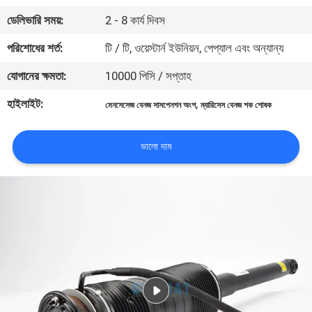
নিয়ন্ত্রণ
ডেলিভারি সময়:
2 - 8 কার্য দিবস
পরিশোধের শর্ত:
টি / টি, ওয়েস্টার্ন ইউনিয়ন, পেপ্যাল ​​এবং অন্যান্য
যোগাযোগ
যোগানের ক্ষমতা:
10000 পিসি / সপ্তাহ
করুন
হাইলাইট:
,
মেনসেসেজ বেনজ সাসপেনশন অংশ
ম্যারিসেস বেনজ শক শোষক
উদ্ধৃতির
ভালো দাম
জন্য
আবেদন
সাইট
ম্যাপ
PRIVACY