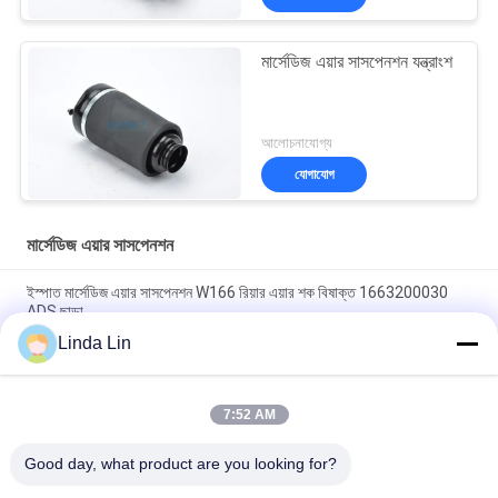
মার্সেডিজ এয়ার সাসপেনশন যন্ত্রাংশ
আলোচনাযোগ্য
যোগাযোগ
মার্সেডিজ এয়ার সাসপেনশন
ইস্পাত মার্সেডিজ এয়ার সাসপেনশন W166 রিয়ার এয়ার শক বিষাক্ত 1663200030
ADS ছাড়া
Linda Lin
এমএল W164 মার্সেডিজ এয়ার সাসপেনশন এয়ার স্প্রিং ব্যাগ A1643206113
A1643206013
7:52 AM
অটো স্পেয়ার পার্ট A1663201313 সামনের বাম সাসপেনশন এয়ার স্ট্রাট মার্সিডিজ বেঞ্জ
এমএল-ক্লাস W166 এর জন্য
Good day, what product are you looking for?