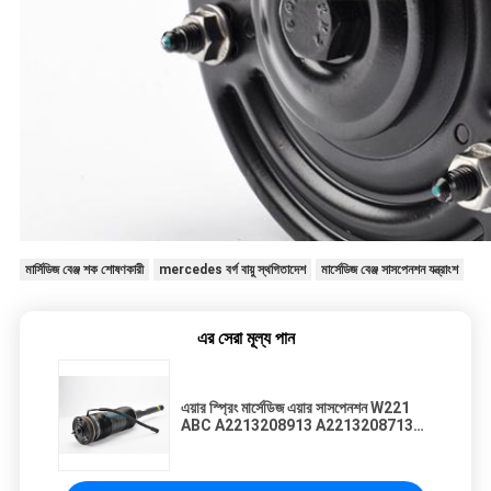
মার্সিডিজ বেঞ্জ শক শোষণকারী
mercedes বর্গ বায়ু স্থগিতাদেশ
মার্সেডিজ বেঞ্জ সাসপেনশন যন্ত্রাংশ
এর সেরা মূল্য পান
এয়ার স্প্রিং মার্সেডিজ এয়ার সাসপেনশন W221
ABC A2213208913 A2213208713
রিয়ার