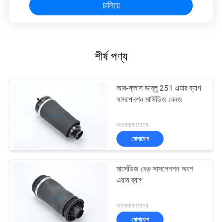
চালিয়ে
শীর্ষ পণ্য
আর-ক্লাস ডাব্লু 251 এয়ার ব্যাগ
সাসপেনশন মার্সিডিজ বেনজ
আলোচনাযোগ্য
যোগাযোগ
মার্সেডিজ বেঞ্জ সাসপেনশন অংশ
এয়ার ব্যাগ
আলোচনাযোগ্য
যোগাযোগ