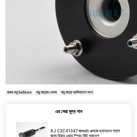
রাবার বায়ু bellows
বায়ু যাত্রায় খেলনা
বায়ু যাত্রা স্থগিতাদেশ অংশ
এর সেরা মূল্য পান
XJ C2C41347 জাগুয়ার এক্সজে ভ্যানডেন প্লাস
জন্য রিয়ার এয়ার স্প্রিং কিট সমাবেশ