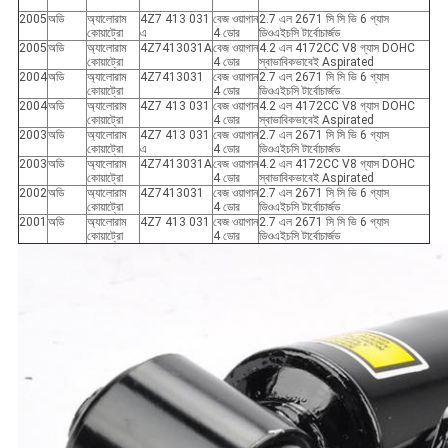
2005
অডি
অ্যালোরাম
4Z7 413 031
বেজ ওয়াগান
2.7 এল 2671 সি সি ভি 6 গ্যাস
কোয়াট্রো
এ
4 ডোর
ডিওএইচসি টার্বোচার্জড
2005
অডি
অ্যালোরাম
4Z7413031A
বেজ ওয়াগান
4.2 এল 4172CC V8 গ্যাস DOHC
কোয়াট্রো
4 ডোর
স্বাভাবিকভাবেই Aspirated
2004
অডি
অ্যালোরাম
4Z7413031
বেজ ওয়াগান
2.7 এল 2671 সি সি ভি 6 গ্যাস
কোয়াট্রো
4 ডোর
ডিওএইচসি টার্বোচার্জড
2004
অডি
অ্যালোরাম
4Z7 413 031
বেজ ওয়াগান
4.2 এল 4172CC V8 গ্যাস DOHC
কোয়াট্রো
4 ডোর
স্বাভাবিকভাবেই Aspirated
2003
অডি
অ্যালোরাম
4Z7 413 031
বেজ ওয়াগান
2.7 এল 2671 সি সি ভি 6 গ্যাস
কোয়াট্রো
এ
4 ডোর
ডিওএইচসি টার্বোচার্জড
2003
অডি
অ্যালোরাম
4Z7413031A
বেজ ওয়াগান
4.2 এল 4172CC V8 গ্যাস DOHC
কোয়াট্রো
4 ডোর
স্বাভাবিকভাবেই Aspirated
2002
অডি
অ্যালোরাম
4Z7413031
বেজ ওয়াগান
2.7 এল 2671 সি সি ভি 6 গ্যাস
কোয়াট্রো
4 ডোর
ডিওএইচসি টার্বোচার্জড
2001
অডি
অ্যালোরাম
4Z7 413 031
বেজ ওয়াগান
2.7 এল 2671 সি সি ভি 6 গ্যাস
কোয়াট্রো
4 ডোর
ডিওএইচসি টার্বোচার্জড