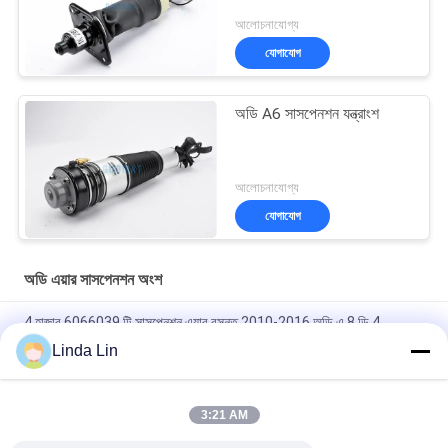
আলোচনাযোগ্য
যোগাযোগ
অডি A6 সাসপেনশন যন্ত্রাংশ
আলোচনাযোগ্য
যোগাযোগ
অডি এয়ার সাসপেনশন অংশ
4 হাজার 6066039 টি সাসপেনশন এয়ার বসন্ত 2010-2016 অডি এ 8 ডি 4
Linda Lin
4Z7616051A রিয়ার বাম এয়ার সাসপেনশন স্ট্র্যাট / অডি Allroad এয়ার সাসপেনশন
প্রতিস্থাপন
3:21 AM
অডি এয়ার সাসপেনশন যন্ত্রাংশ 4Z7616051 ডি 4Z7616051বি A6 / C5 4 বি
অলরাড কোয়াট্রো ফ্রন্ট