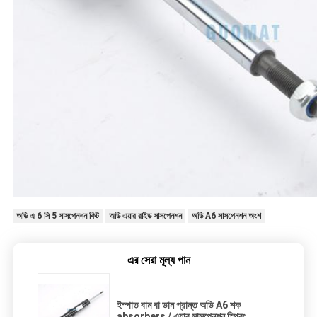
অডি এ 6 সি 5 সাসপেনশন কিট
অডি এয়ার রাইড সাসপেনশন
অডি A6 সাসপেনশন অংশ
এর সেরা মূল্য পান
ইস্পাত বাম বা ডান প্রান্ত অডি A6 শক
absorbers / এয়ার সাসপেনশন স্প্রিং