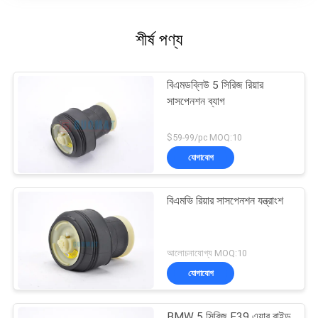
শীর্ষ পণ্য
বিএমডব্লিউ 5 সিরিজ রিয়ার
সাসপেনশন ব্যাগ
$59-99/pc MOQ:10
যোগাযোগ
বিএমভি রিয়ার সাসপেনশন যন্ত্রাংশ
আলোচনাযোগ্য MOQ:10
যোগাযোগ
BMW 5 সিরিজ E39 এয়ার রাইড