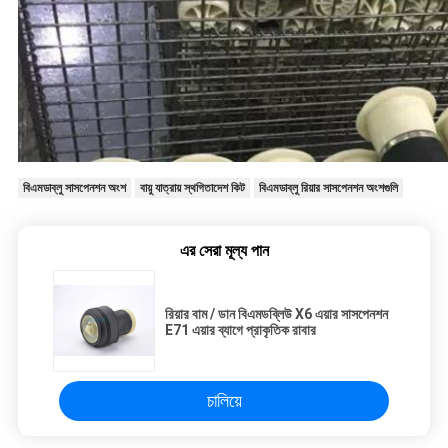
বিএমডাব্লু সাসপেনশন অংশ
বায়ু যাত্রায় স্থগিতাদেশ কিট
বিএমডাব্লু রিয়ার সাসপেনশন অংশগুলি
এর সেরা মূল্য পান
রিয়ার বাম / ডান বিএমডব্লিউ X6 এয়ার সাসপেনশন
E71 এয়ার ব্যাগে প্রাকৃতিক রাবার
চালিয়ে