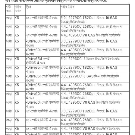
এই এয়ার সাসপেনশন মেরামত ব্যাগগুলি নিম্নলিখিত যানবাহনের জন্য ফিট করে:
গাড়ী
গাড়ির
ট্রিম
গাড়ির ইঞ্জিন
মেক
মডেল
বগুড়া
X5
এম স্পোর্ট ইউটিলিটি 4-ডোর
3.0L 2979CC 182Cu। ভিতরে. l6 GAS
ডিওএইচসি টার্বোচার্জড
বগুড়া
X5
এম স্পোর্ট ইউটিলিটি 4-ডোর
4.4L 4395CC 268Cu। ভিতরে. ভি 8 জিএএস
ডিওএইচসি টার্বোচার্জড
বগুড়া
X5
এম স্পোর্ট ইউটিলিটি 4-ডোর
4.4L 4395CC V8 GAS ডিওএইচসি টার্বোচার্জড
বগুড়া
X5
xDrive30i স্পোর্ট ইউটিলিটি
3.0L 2979CC 182Cu। ভিতরে. l6 GAS
4-ডোর
ডিওএইচসি টার্বোচার্জড
বগুড়া
X5
xDrive30i স্পোর্ট ইউটিলিটি
4.4L 4395CC 268Cu। ভিতরে. ভি 8 জিএএস
4-ডোর
ডিওএইচসি টার্বোচার্জড
বগুড়া
X5
xDrive35d স্পোর্ট
3.0L 2993CC l6 ডিজেল ডিওএইচসি টার্বোচার্জড
ইউটিলিটি 4-ডোর
বগুড়া
X5
xDrive35i স্পোর্ট ইউটিলিটি
3.0L 2979CC 182Cu। ভিতরে. l6 GAS
4-ডোর
ডিওএইচসি টার্বোচার্জড
বগুড়া
X5
xDrive35i স্পোর্ট ইউটিলিটি
3.0L 2979CC l6 GAS ডিওএইচসি টার্বোচার্জড
4-ডোর
বগুড়া
X5
xDrive35i স্পোর্ট ইউটিলিটি
4.4L 4395CC 268Cu। ভিতরে. ভি 8 জিএএস
4-ডোর
ডিওএইচসি টার্বোচার্জড
বগুড়া
X5
xDrive50i স্পোর্ট ইউটিলিটি
4.4L 4395CC 268Cu। ভিতরে. ভি 8 জিএএস
4-ডোর
ডিওএইচসি টার্বোচার্জড
বগুড়া
X5
xDrive50i স্পোর্ট ইউটিলিটি
4.4L 4395CC V8 GAS ডিওএইচসি টার্বোচার্জড
4-ডোর
বগুড়া
X6
এম স্পোর্ট ইউটিলিটি 4-ডোর
3.0L 2979CC 182Cu। ভিতরে. l6 GAS
ডিওএইচসি টার্বোচার্জড
বগুড়া
X6
এম স্পোর্ট ইউটিলিটি 4-ডোর
4.4L 4395CC 268Cu। ভিতরে. ভি 8 জিএএস
ডিওএইচসি টার্বোচার্জড
বগুড়া
X6
এম স্পোর্ট ইউটিলিটি 4-ডোর
4.4L 4395CC V8 GAS ডিওএইচসি টার্বোচার্জড
বগুড়া
X6
xDrive35i স্পোর্ট ইউটিলিটি
3.0L 2979CC 182Cu। ভিতরে. l6 GAS